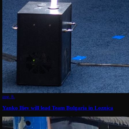
aug. 8.
Yanko Iliev will lead Team Bulgaria in Loznica