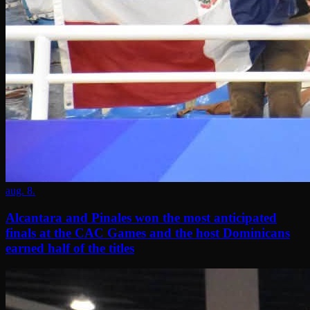
aug. 8.
Alcantara and Pinales won the most anticipated
finals at the CAC Games and the host Dominicans
earned half of the titles