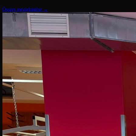
Összes megtekintése →