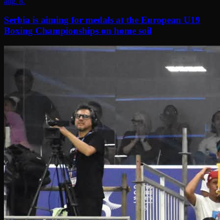
aug. 8.
Serbia is aiming for medals at the European U19
Boxing Championships on home soil