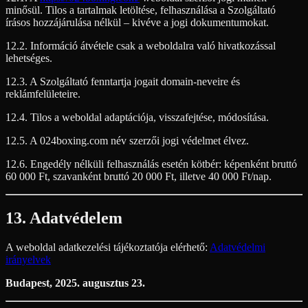
minősül. Tilos a tartalmak letöltése, felhasználása a Szolgáltató
írásos hozzájárulása nélkül – kivéve a jogi dokumentumokat.
12.2. Információ átvétele csak a weboldalra való hivatkozással
lehetséges.
12.3. A Szolgáltató fenntartja jogait domain-neveire és
reklámfelületeire.
12.4. Tilos a weboldal adaptációja, visszafejtése, módosítása.
12.5. A 024boxing.com név szerzői jogi védelmet élvez.
12.6. Engedély nélküli felhasználás esetén kötbér: képenként bruttó
60 000 Ft, szavanként bruttó 20 000 Ft, illetve 40 000 Ft/nap.
13. Adatvédelem
A weboldal adatkezelési tájékoztatója elérhető:
Adatvédelmi
irányelvek
Budapest, 2025. augusztus 23.